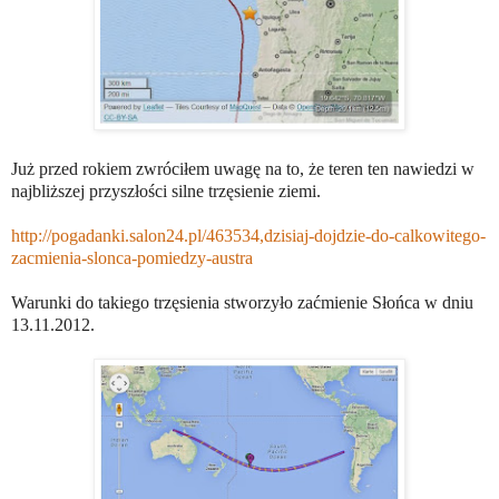
Już przed rokiem zwróciłem uwagę na to, że teren ten nawiedzi w
najbliższej przyszłości silne trzęsienie ziemi.
http://pogadanki.salon24.pl/463534,dzisiaj-dojdzie-do-calkowitego-
zacmienia-slonca-pomiedzy-austra
Warunki do takiego trzęsienia stworzyło zaćmienie Słońca w dniu
13.11.2012.